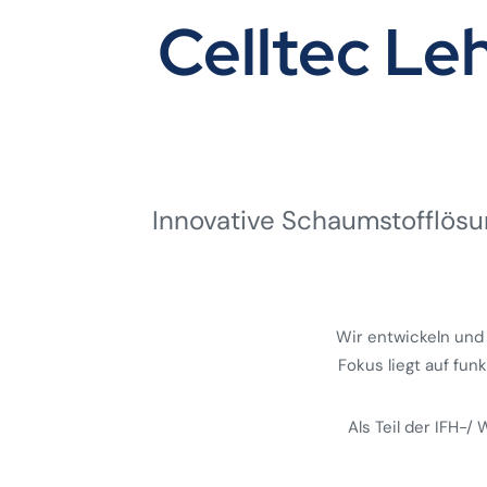
Celltec L
Innovative Schaumstoff­lösun
Wir entwickeln und
Fokus liegt auf fun
Als Teil der IFH-/