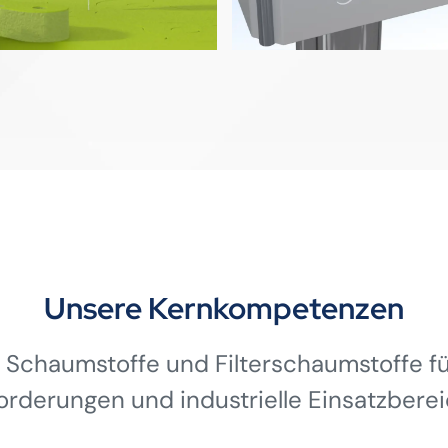
Unsere Kernkompetenzen
 Schaumstoffe und Filterschaumstoffe für
orderungen und industrielle Einsatzberei