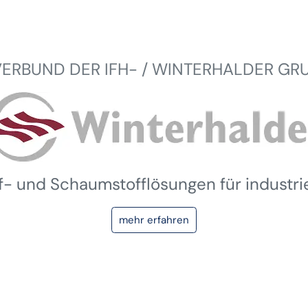
VERBUND DER IFH- / WINTERHALDER GR
ff- und Schaumstofflösungen für industr
mehr erfahren