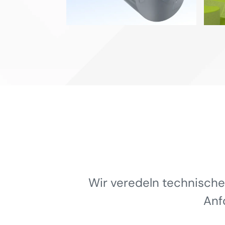
Wir veredeln technische
Anf