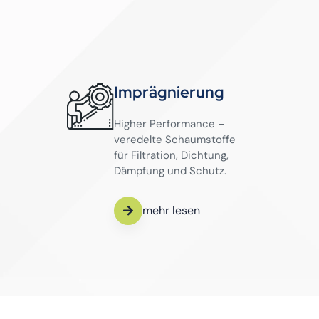
Imprägnierung
Higher Performance –
veredelte Schaumstoffe
für Filtration, Dichtung,
Dämpfung und Schutz.
mehr lesen