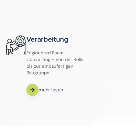
Verarbeitung
Engineered Foam
Converting – von der Rolle
bis zur einbaufertigen
Baugruppe.
mehr lesen