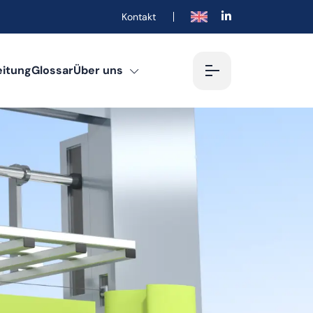
Kontakt
English
eitung
Glossar
Über uns