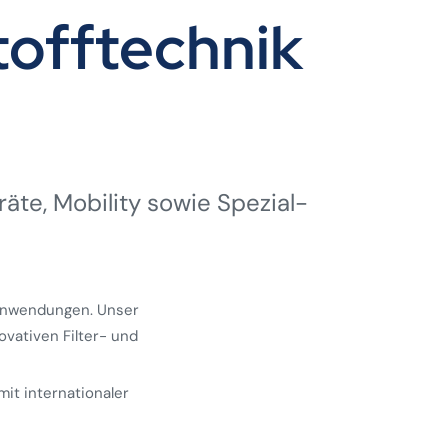
offtechnik
räte, Mobility sowie Spezial­
 Anwendungen. Unser
ovativen Filter- und
mit internationaler