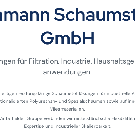
ehmann Schaumst
GmbH
gen für Filtration, Industrie, Haushalts­ge
anwendungen.
 fertigen leistungsfähige Schaumstofflösungen für industrielle
ktionalisierten Polyurethan- und Spezialschäumen sowie auf inn
Vliesmaterialien.
 Winterhalder Gruppe verbinden wir mittelständische Flexibilität 
Expertise und industrieller Skalierbarkeit.