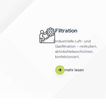
Filtration
Industrielle Luft- und
Gasfiltration – retikuliert,
aktivkohlebeschichtet,
konfektioniert.
mehr lesen