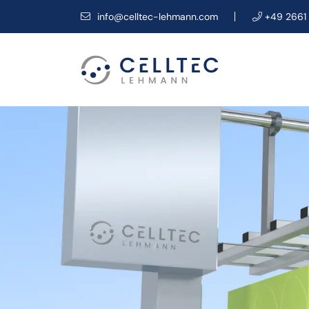
info@celltec-lehmann.com
+49 2661 