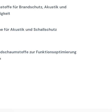
toffe für Brandschutz, Akustik und
gkeit
 für Akustik und Schallschutz
dschaumstoffe zur Funktionsoptimierung
e