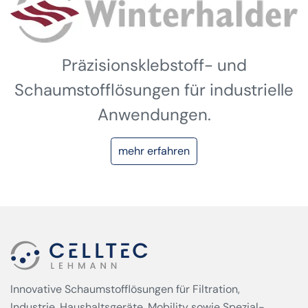
Präzisionsklebstoff- und
Schaumstofflösungen für industrielle
Anwendungen.
mehr erfahren
Innovative Schaumstofflösungen für Filtration,
Industrie, Haushaltsgeräte, Mobility sowie Spezial­