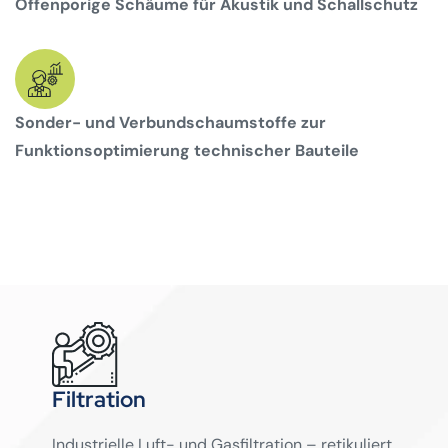
Offenporige Schäume für Akustik und Schallschutz
Sonder- und Verbundschaumstoffe zur
Funktionsoptimierung technischer Bauteile
Filtration
Industrielle Luft- und Gasfiltration – retikuliert,