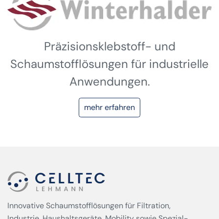
Präzisionsklebstoff- und
Schaumstofflösungen für industrielle
Anwendungen.
mehr erfahren
Innovative Schaumstofflösungen für Filtration,
Industrie, Haushaltsgeräte, Mobility sowie Spezial­