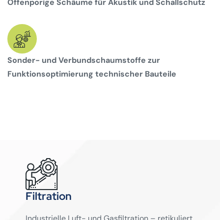
Offenporige Schäume für Akustik und Schallschutz
Sonder- und Verbundschaumstoffe zur
Funktionsoptimierung technischer Bauteile
Filtration
Industrielle Luft- und Gasfiltration – retikuliert,