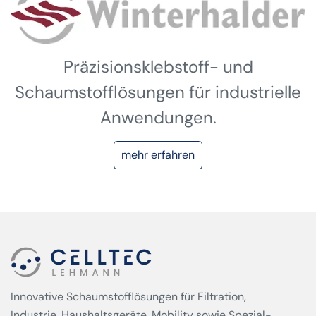
Präzisionsklebstoff- und
Schaumstofflösungen für industrielle
Anwendungen.
mehr erfahren
Innovative Schaumstofflösungen für Filtration,
Industrie, Haushaltsgeräte, Mobility sowie Spezial­