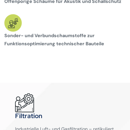
Offenporige Schäume für Akustik und Schallschutz
Sonder- und Verbundschaumstoffe zur
Funktionsoptimierung technischer Bauteile
Filtration
Industrielle Luft- und Gasfiltration – retikuliert,