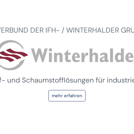
VERBUND DER IFH- / WINTERHALDER GR
ff- und Schaumstofflösungen für industr
mehr erfahren