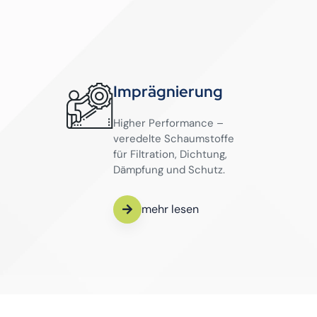
Imprägnierung
Higher Performance –
veredelte Schaumstoffe
für Filtration, Dichtung,
Dämpfung und Schutz.
mehr lesen