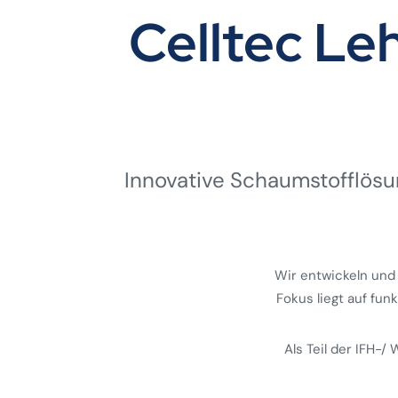
Celltec L
Innovative Schaumstoff­lösun
Wir entwickeln und
Fokus liegt auf fun
Als Teil der IFH-/