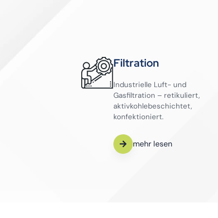
Filtration
Industrielle Luft- und
Gasfiltration – retikuliert,
aktivkohlebeschichtet,
konfektioniert.
mehr lesen