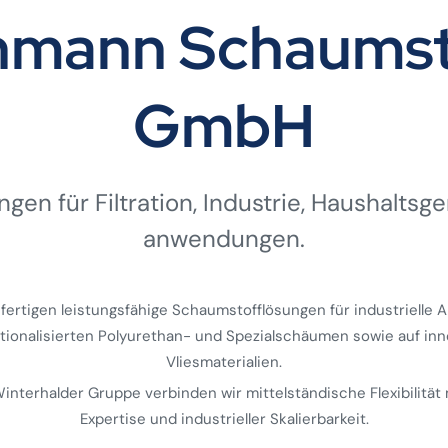
ehmann Schaumst
GmbH
gen für Filtration, Industrie, Haushalts­ge
anwendungen.
 fertigen leistungsfähige Schaumstofflösungen für industrielle
ktionalisierten Polyurethan- und Spezialschäumen sowie auf inn
Vliesmaterialien.
 Winterhalder Gruppe verbinden wir mittelständische Flexibilität 
Expertise und industrieller Skalierbarkeit.