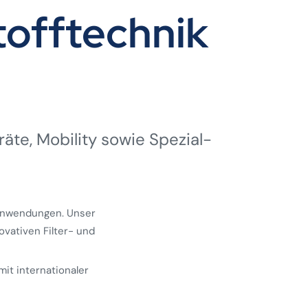
offtechnik
räte, Mobility sowie Spezial­
 Anwendungen. Unser
ovativen Filter- und
mit internationaler