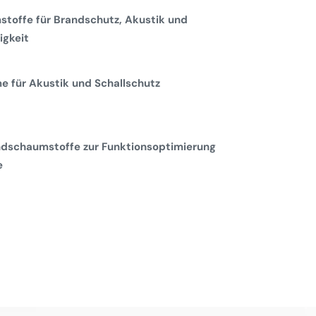
toffe für Brandschutz, Akustik und
gkeit
 für Akustik und Schallschutz
dschaumstoffe zur Funktionsoptimierung
e