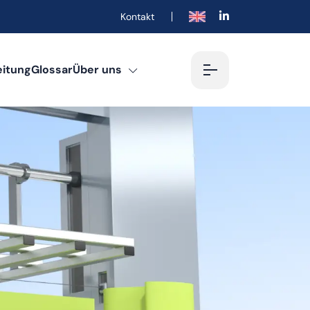
Kontakt
English
eitung
Glossar
Über uns