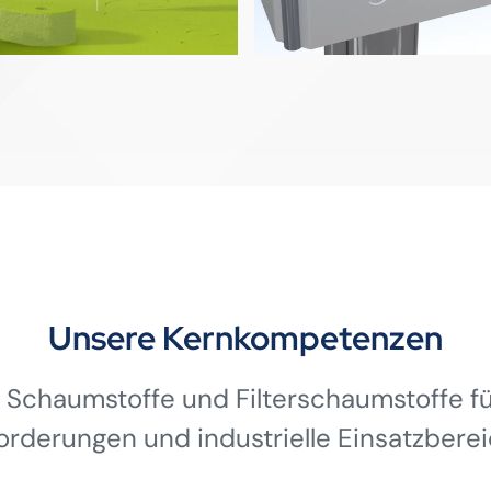
Unsere Kernkompetenzen
 Schaumstoffe und Filterschaumstoffe für
orderungen und industrielle Einsatzberei