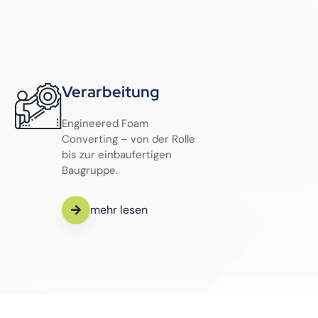
Verarbeitung
Engineered Foam
Converting – von der Rolle
bis zur einbaufertigen
Baugruppe.
mehr lesen