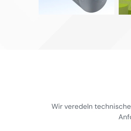
Wir veredeln technische
Anf