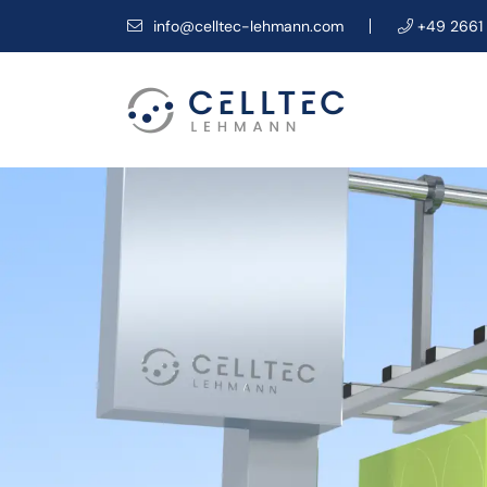
info@celltec-lehmann.com
+49 2661 