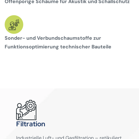
Offenporige Schäume für Akustik und Schallschutz
Sonder- und Verbundschaumstoffe zur
Funktionsoptimierung technischer Bauteile
Filtration
Industrielle Luft- und Gasfiltration – retikuliert,