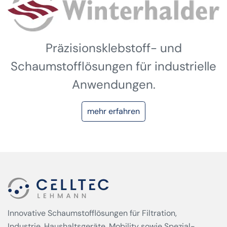
Präzisionsklebstoff- und
Schaumstofflösungen für industrielle
Anwendungen.
mehr erfahren
Innovative Schaumstofflösungen für Filtration,
Industrie, Haushaltsgeräte, Mobility sowie Spezial­