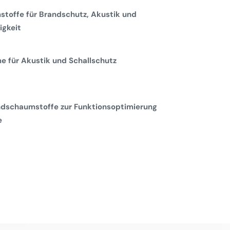
toffe für Brandschutz, Akustik und
gkeit
 für Akustik und Schallschutz
dschaumstoffe zur Funktionsoptimierung
e