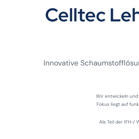
Celltec L
Innovative Schaumstoff­lösun
Wir entwickeln und
Fokus liegt auf fun
Als Teil der IFH-/