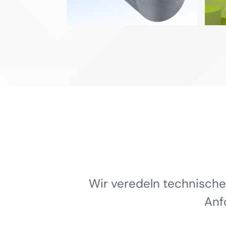
Wir veredeln technische
Anf