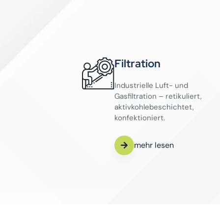
Filtration
Industrielle Luft- und
Gasfiltration – retikuliert,
aktivkohlebeschichtet,
konfektioniert.
mehr lesen