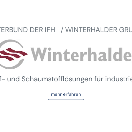
VERBUND DER IFH- / WINTERHALDER GR
ff- und Schaumstofflösungen für industr
mehr erfahren