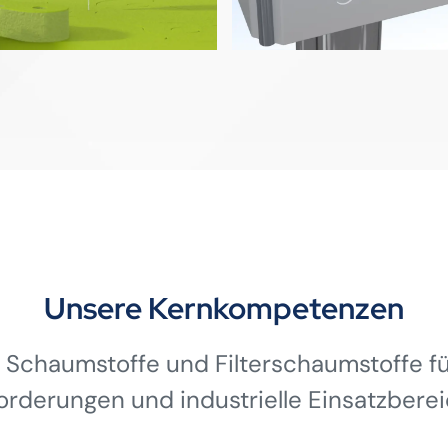
Unsere Kernkompetenzen
 Schaumstoffe und Filterschaumstoffe für
orderungen und industrielle Einsatzberei