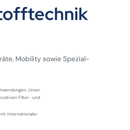
offtechnik
räte, Mobility sowie Spezial­
 Anwendungen. Unser
ovativen Filter- und
mit internationaler