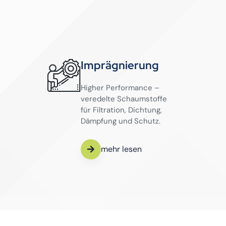
Imprägnierung
Higher Performance –
veredelte Schaumstoffe
für Filtration, Dichtung,
Dämpfung und Schutz.
mehr lesen