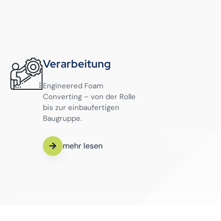
Verarbeitung
Engineered Foam
Converting – von der Rolle
bis zur einbaufertigen
Baugruppe.
mehr lesen