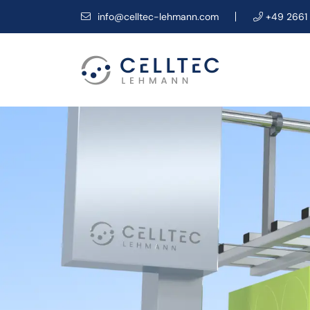
info@celltec-lehmann.com
+49 2661 