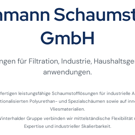
ehmann Schaumst
GmbH
gen für Filtration, Industrie, Haushalts­ge
anwendungen.
 fertigen leistungsfähige Schaumstofflösungen für industrielle
ktionalisierten Polyurethan- und Spezialschäumen sowie auf inn
Vliesmaterialien.
 Winterhalder Gruppe verbinden wir mittelständische Flexibilität 
Expertise und industrieller Skalierbarkeit.