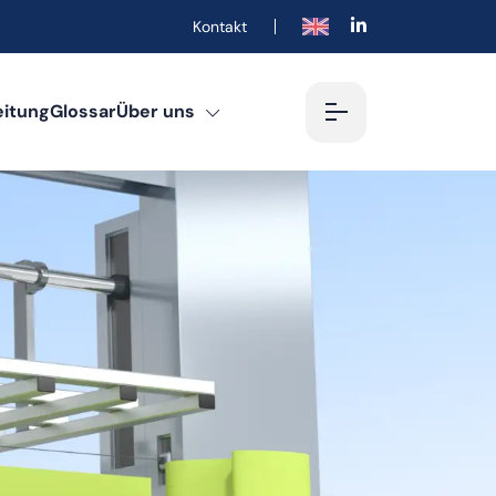
Kontakt
English
eitung
Glossar
Über uns