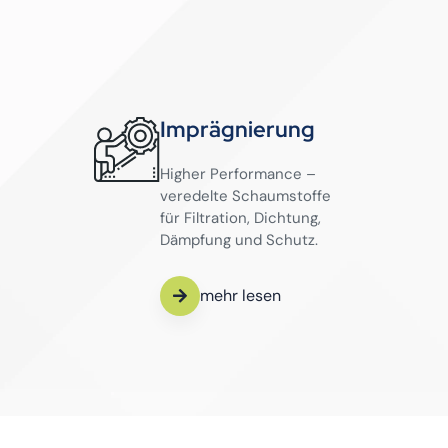
Imprägnierung
Higher Performance –
veredelte Schaumstoffe
für Filtration, Dichtung,
Dämpfung und Schutz.
mehr lesen