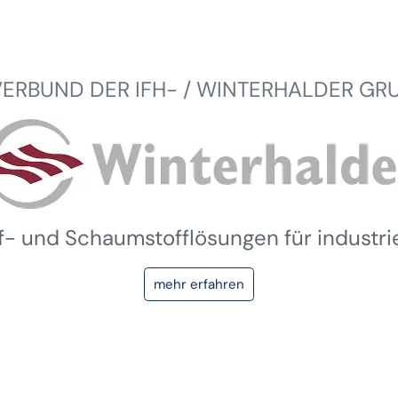
VERBUND DER IFH- / WINTERHALDER GR
ff- und Schaumstofflösungen für industr
mehr erfahren