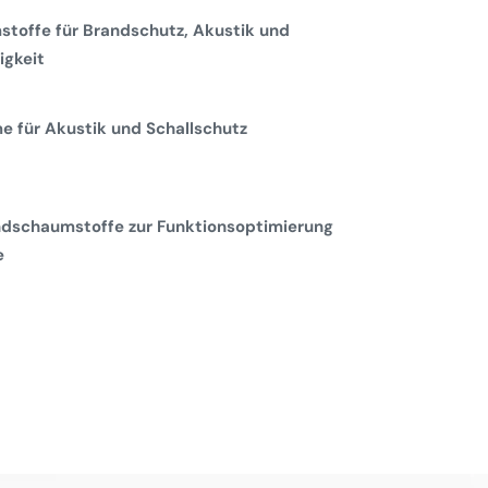
toffe für Brandschutz, Akustik und
gkeit
 für Akustik und Schallschutz
dschaumstoffe zur Funktionsoptimierung
e