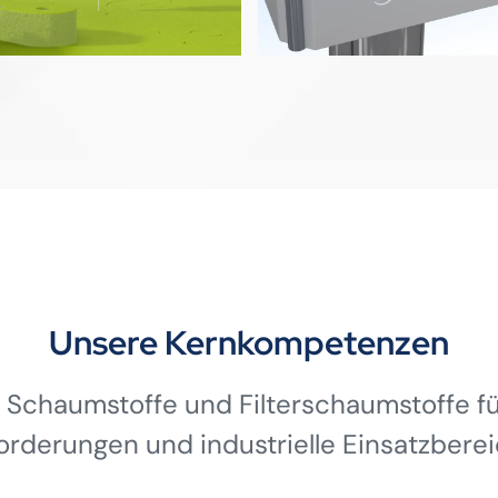
Unsere Kernkompetenzen
 Schaumstoffe und Filterschaumstoffe für
orderungen und industrielle Einsatzberei