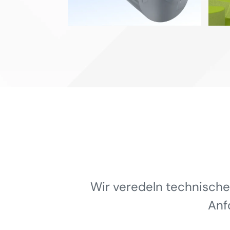
Wir veredeln technische
Anf