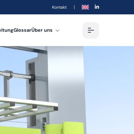
Kontakt
English
eitung
Glossar
Über uns