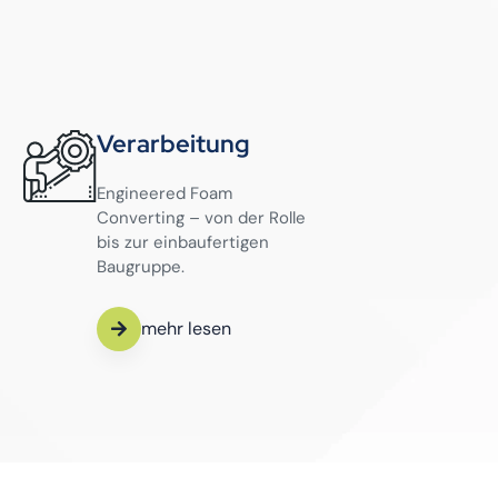
Verarbeitung
Engineered Foam
Converting – von der Rolle
bis zur einbaufertigen
Baugruppe.
mehr lesen