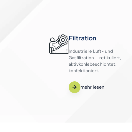
Filtration
Industrielle Luft- und
Gasfiltration – retikuliert,
aktivkohlebeschichtet,
konfektioniert.
mehr lesen