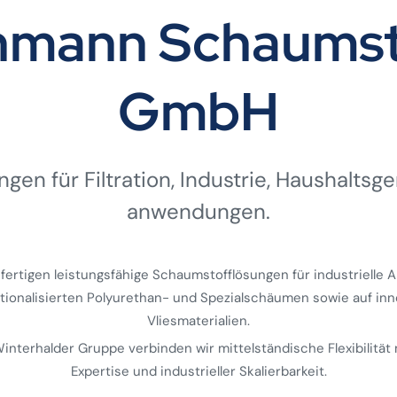
ehmann Schaumst
GmbH
gen für Filtration, Industrie, Haushalts­ge
anwendungen.
 fertigen leistungsfähige Schaumstofflösungen für industrielle
ktionalisierten Polyurethan- und Spezialschäumen sowie auf inn
Vliesmaterialien.
 Winterhalder Gruppe verbinden wir mittelständische Flexibilität 
Expertise und industrieller Skalierbarkeit.