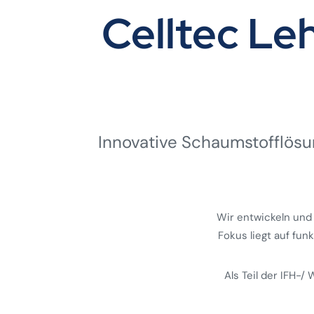
Celltec L
Innovative Schaumstoff­lösun
Wir entwickeln und
Fokus liegt auf fun
Als Teil der IFH-/