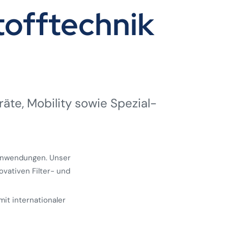
offtechnik
räte, Mobility sowie Spezial­
 Anwendungen. Unser
ovativen Filter- und
mit internationaler