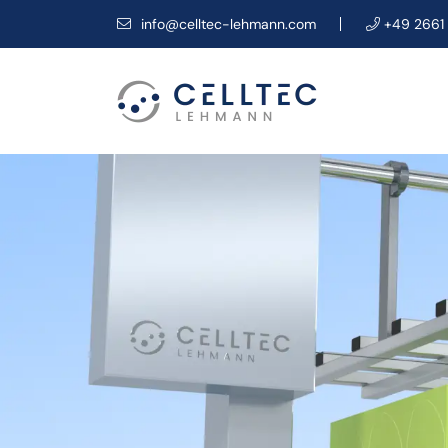
info@celltec-lehmann.com
+49 2661 