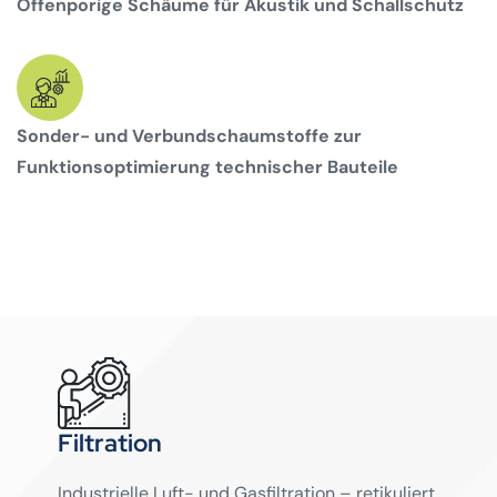
Offenporige Schäume für Akustik und Schallschutz
Sonder- und Verbundschaumstoffe zur
Funktionsoptimierung technischer Bauteile
Filtration
Industrielle Luft- und Gasfiltration – retikuliert,