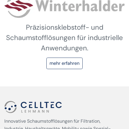
Präzisionsklebstoff- und
Schaumstofflösungen für industrielle
Anwendungen.
mehr erfahren
Innovative Schaumstofflösungen für Filtration,
Industrie, Haushaltsgeräte, Mobility sowie Spezial­