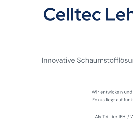
Celltec L
Innovative Schaumstoff­lösun
Wir entwickeln und
Fokus liegt auf fun
Als Teil der IFH-/