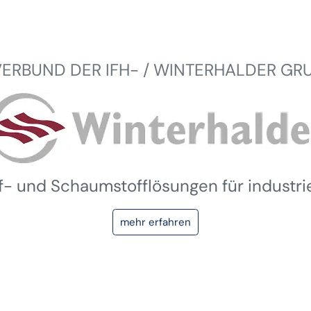
VERBUND DER IFH- / WINTERHALDER GR
ff- und Schaumstofflösungen für industr
mehr erfahren