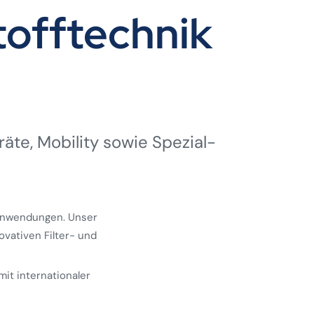
offtechnik
räte, Mobility sowie Spezial­
 Anwendungen. Unser
ovativen Filter- und
mit internationaler