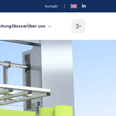
Kontakt
English
eitung
Glossar
Über uns