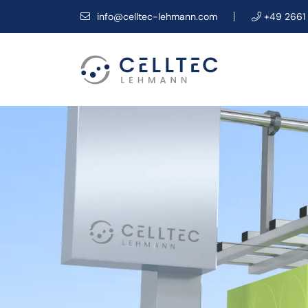
info@celltec-lehmann.com
+49 2661 