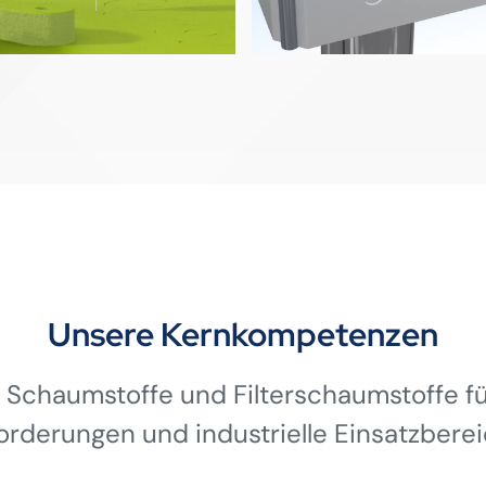
Unsere Kernkompetenzen
 Schaumstoffe und Filterschaumstoffe für
orderungen und industrielle Einsatzberei