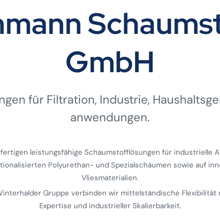
ehmann Schaumst
GmbH
gen für Filtration, Industrie, Haushalts­ge
anwendungen.
 fertigen leistungsfähige Schaumstofflösungen für industrielle
ktionalisierten Polyurethan- und Spezialschäumen sowie auf inn
Vliesmaterialien.
 Winterhalder Gruppe verbinden wir mittelständische Flexibilität 
Expertise und industrieller Skalierbarkeit.