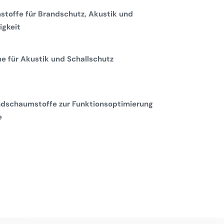
toffe für Brandschutz, Akustik und
gkeit
 für Akustik und Schallschutz
dschaumstoffe zur Funktionsoptimierung
e