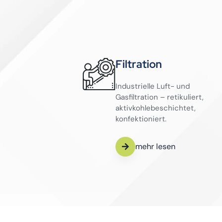
Filtration
Industrielle Luft- und
Gasfiltration – retikuliert,
aktivkohlebeschichtet,
konfektioniert.
mehr lesen