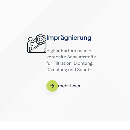
Imprägnierung
Higher Performance –
veredelte Schaumstoffe
für Filtration, Dichtung,
Dämpfung und Schutz.
mehr lesen