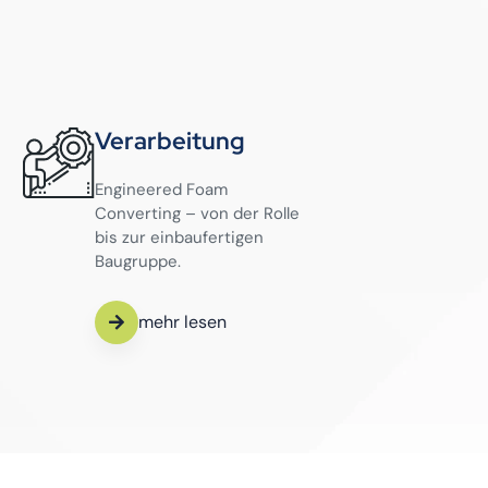
Verarbeitung
Engineered Foam
Converting – von der Rolle
bis zur einbaufertigen
Baugruppe.
mehr lesen