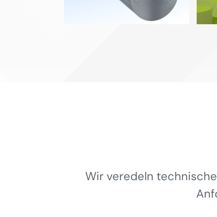
Wir veredeln technische
Anf