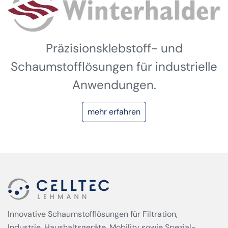
Präzisionsklebstoff- und
Schaumstofflösungen für industrielle
Anwendungen.
mehr erfahren
Innovative Schaumstofflösungen für Filtration,
Industrie, Haushaltsgeräte, Mobility sowie Spezial­