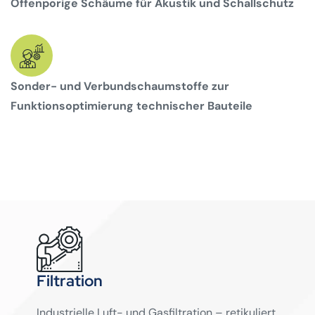
Offenporige Schäume für Akustik und Schallschutz
Sonder- und Verbundschaumstoffe zur
Funktionsoptimierung technischer Bauteile
Filtration
Industrielle Luft- und Gasfiltration – retikuliert,