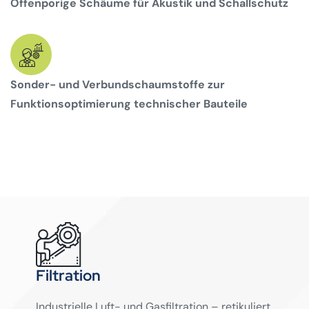
Offenporige Schäume für Akustik und Schallschutz
Sonder- und Verbundschaumstoffe zur
Funktionsoptimierung technischer Bauteile
Filtration
Industrielle Luft- und Gasfiltration – retikuliert,