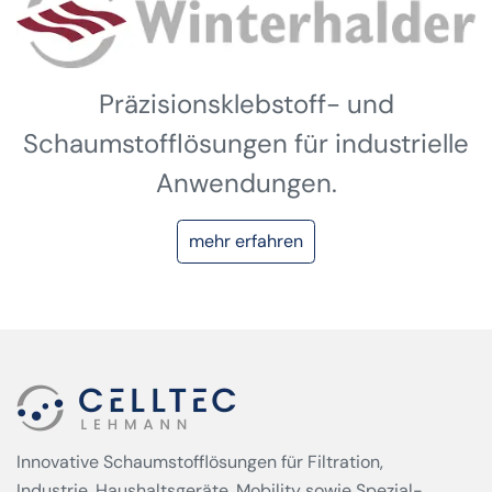
Präzisionsklebstoff- und
Schaumstofflösungen für industrielle
Anwendungen.
mehr erfahren
Innovative Schaumstofflösungen für Filtration,
Industrie, Haushaltsgeräte, Mobility sowie Spezial­