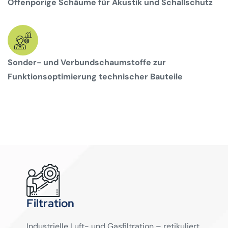
Offenporige Schäume für Akustik und Schallschutz
Sonder- und Verbundschaumstoffe zur
Funktionsoptimierung technischer Bauteile
Filtration
Industrielle Luft- und Gasfiltration – retikuliert,