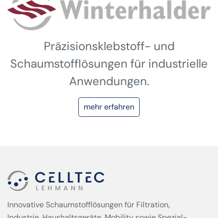
Präzisionsklebstoff- und
Schaumstofflösungen für industrielle
Anwendungen.
mehr erfahren
Innovative Schaumstofflösungen für Filtration,
Industrie, Haushaltsgeräte, Mobility sowie Spezial­