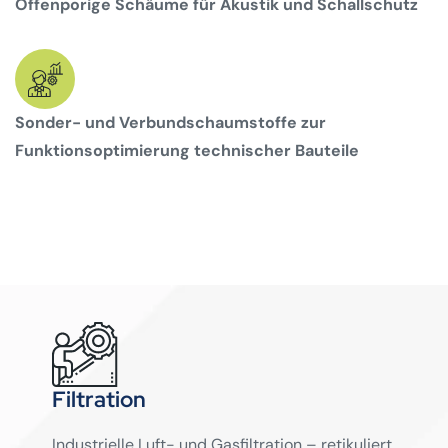
Offenporige Schäume für Akustik und Schallschutz
Sonder- und Verbundschaumstoffe zur
Funktionsoptimierung technischer Bauteile
Filtration
Industrielle Luft- und Gasfiltration – retikuliert,