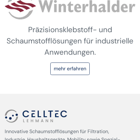
Präzisionsklebstoff- und
Schaumstofflösungen für industrielle
Anwendungen.
mehr erfahren
Innovative Schaumstofflösungen für Filtration,
Industrie, Haushaltsgeräte, Mobility sowie Spezial­