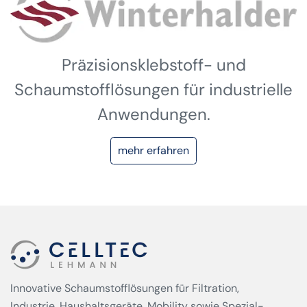
Präzisionsklebstoff- und
Schaumstofflösungen für industrielle
Anwendungen.
mehr erfahren
Innovative Schaumstofflösungen für Filtration,
Industrie, Haushaltsgeräte, Mobility sowie Spezial­