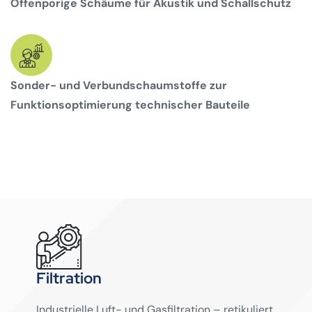
Offenporige Schäume für Akustik und Schallschutz
Sonder- und Verbundschaumstoffe zur
Funktionsoptimierung technischer Bauteile
Filtration
Industrielle Luft- und Gasfiltration – retikuliert,