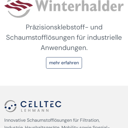
Präzisionsklebstoff- und
Schaumstofflösungen für industrielle
Anwendungen.
mehr erfahren
Innovative Schaumstofflösungen für Filtration,
Industrie, Haushaltsgeräte, Mobility sowie Spezial­