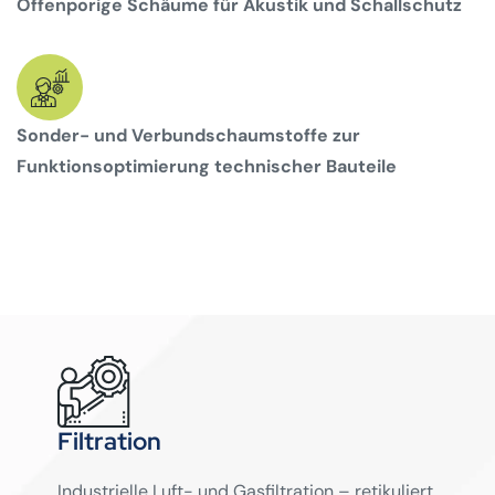
Offenporige Schäume für Akustik und Schallschutz
Sonder- und Verbundschaumstoffe zur
Funktionsoptimierung technischer Bauteile
Filtration
Industrielle Luft- und Gasfiltration – retikuliert,