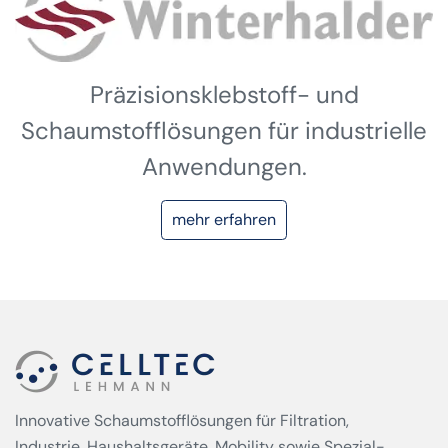
Präzisionsklebstoff- und
Schaumstofflösungen für industrielle
Anwendungen.
mehr erfahren
Innovative Schaumstofflösungen für Filtration,
Industrie, Haushaltsgeräte, Mobility sowie Spezial­