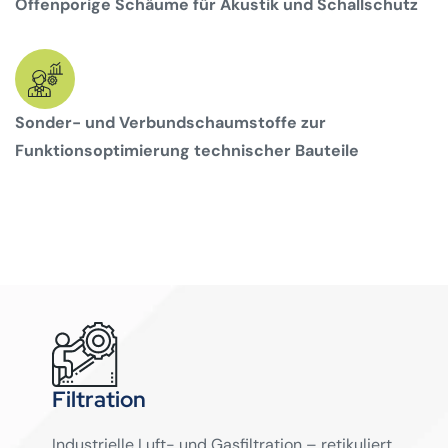
Offenporige Schäume für Akustik und Schallschutz
Sonder- und Verbundschaumstoffe zur
Funktionsoptimierung technischer Bauteile
Filtration
Industrielle Luft- und Gasfiltration – retikuliert,