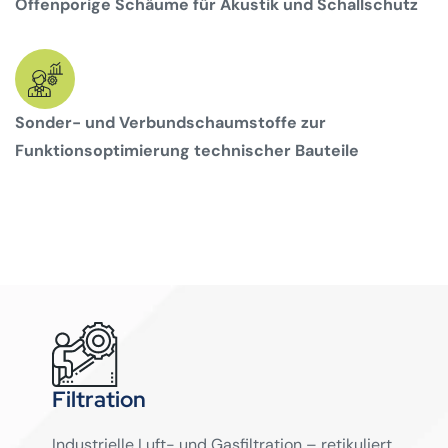
Offenporige Schäume für Akustik und Schallschutz
Sonder- und Verbundschaumstoffe zur
Funktionsoptimierung technischer Bauteile
Filtration
Industrielle Luft- und Gasfiltration – retikuliert,