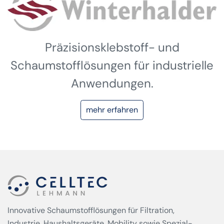
Präzisionsklebstoff- und
Schaumstofflösungen für industrielle
Anwendungen.
mehr erfahren
Innovative Schaumstofflösungen für Filtration,
Industrie, Haushaltsgeräte, Mobility sowie Spezial­