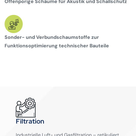
Offenporige Schäume für Akustik und Schallschutz
Sonder- und Verbundschaumstoffe zur
Funktionsoptimierung technischer Bauteile
Filtration
Industrielle Luft- und Gasfiltration – retikuliert,