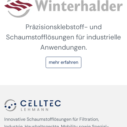
Präzisionsklebstoff- und
Schaumstofflösungen für industrielle
Anwendungen.
mehr erfahren
Innovative Schaumstofflösungen für Filtration,
Industrie, Haushaltsgeräte, Mobility sowie Spezial­