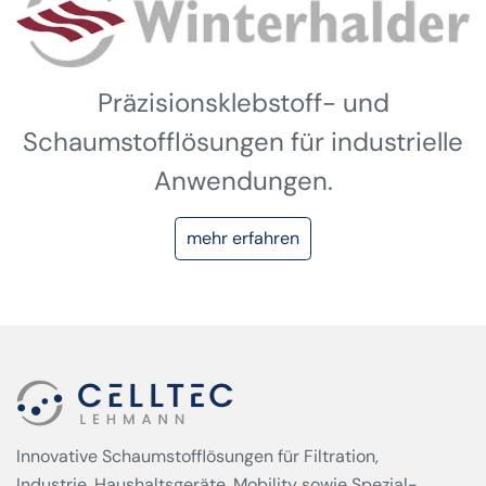
Präzisionsklebstoff- und
Schaumstofflösungen für industrielle
Anwendungen.
mehr erfahren
Innovative Schaumstofflösungen für Filtration,
Industrie, Haushaltsgeräte, Mobility sowie Spezial­