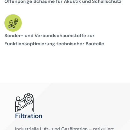
Offenporige Schäume für Akustik und Schallschutz
Sonder- und Verbundschaumstoffe zur
Funktionsoptimierung technischer Bauteile
Filtration
Industrielle Luft- und Gasfiltration – retikuliert,