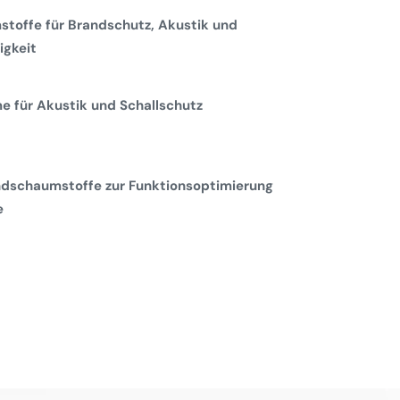
toffe für Brandschutz, Akustik und
gkeit
 für Akustik und Schallschutz
dschaumstoffe zur Funktionsoptimierung
e