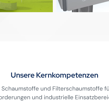
Unsere Kernkompetenzen
 Schaumstoffe und Filterschaumstoffe für
orderungen und industrielle Einsatzberei