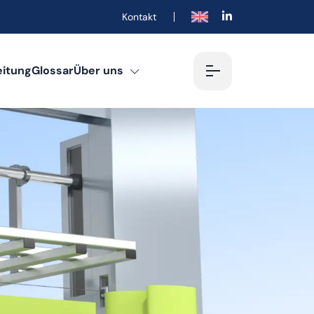
Kontakt
English
eitung
Glossar
Über uns