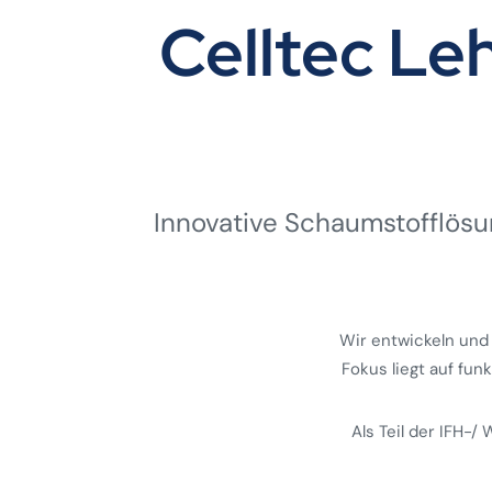
Celltec L
Innovative Schaumstoff­lösun
Wir entwickeln und
Fokus liegt auf fun
Als Teil der IFH-/