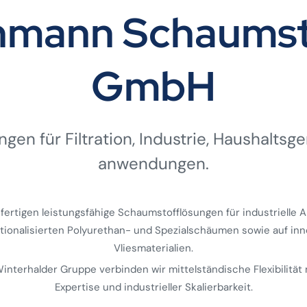
ehmann Schaumst
GmbH
gen für Filtration, Industrie, Haushalts­ge
anwendungen.
 fertigen leistungsfähige Schaumstofflösungen für industrielle
ktionalisierten Polyurethan- und Spezialschäumen sowie auf inn
Vliesmaterialien.
 Winterhalder Gruppe verbinden wir mittelständische Flexibilität 
Expertise und industrieller Skalierbarkeit.