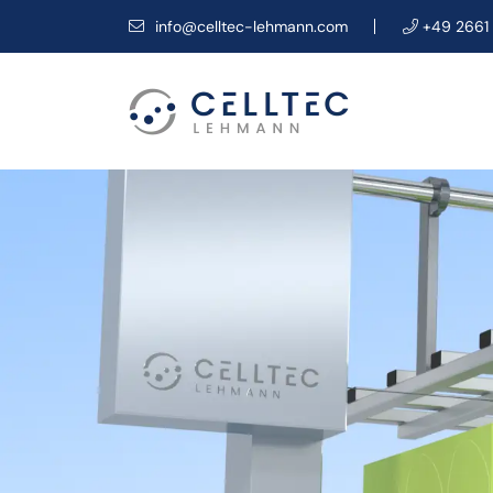
info@celltec-lehmann.com
+49 2661 