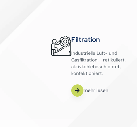
Filtration
Industrielle Luft- und
Gasfiltration – retikuliert,
aktivkohlebeschichtet,
konfektioniert.
mehr lesen