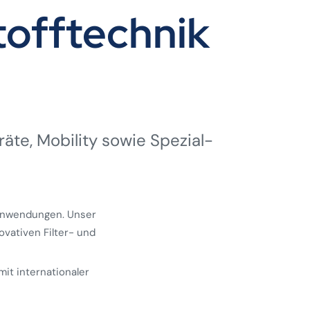
offtechnik
räte, Mobility sowie Spezial­
 Anwendungen. Unser
ovativen Filter- und
mit internationaler