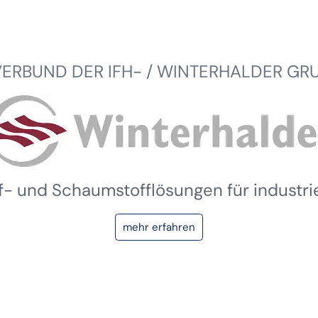
VERBUND DER IFH- / WINTERHALDER GR
ff- und Schaumstofflösungen für industr
mehr erfahren