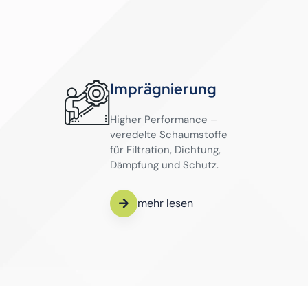
Imprägnierung
Higher Performance –
veredelte Schaumstoffe
für Filtration, Dichtung,
Dämpfung und Schutz.
mehr lesen