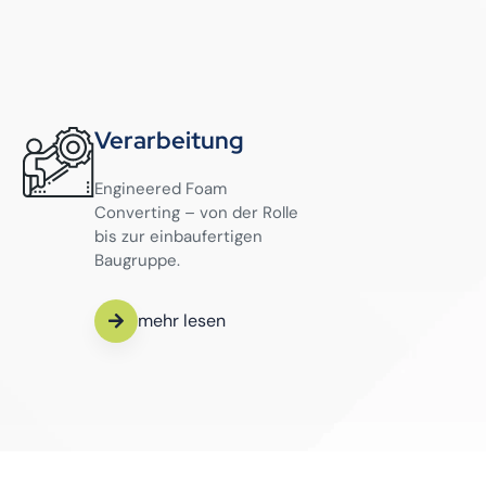
Verarbeitung
Engineered Foam
Converting – von der Rolle
bis zur einbaufertigen
Baugruppe.
mehr lesen