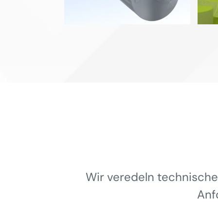
Wir veredeln technische
Anf