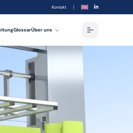
Kontakt
English
eitung
Glossar
Über uns