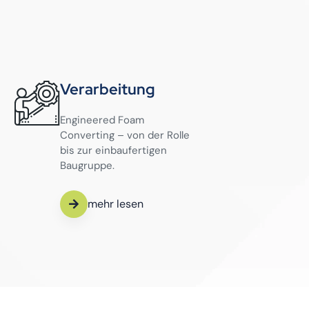
Verarbeitung
Engineered Foam
Converting – von der Rolle
bis zur einbaufertigen
Baugruppe.
mehr lesen