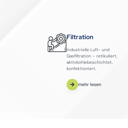
Filtration
Industrielle Luft- und
Gasfiltration – retikuliert,
aktivkohlebeschichtet,
konfektioniert.
mehr lesen