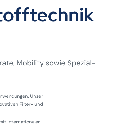
offtechnik
räte, Mobility sowie Spezial­
 Anwendungen. Unser
ovativen Filter- und
mit internationaler