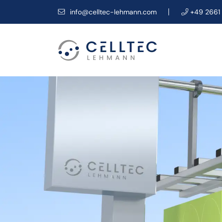
info@celltec-lehmann.com
+49 2661 