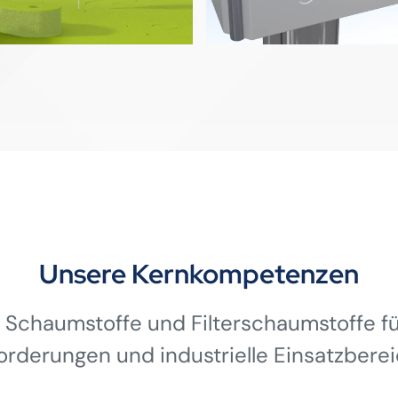
Unsere Kernkompetenzen
 Schaumstoffe und Filterschaumstoffe für
orderungen und industrielle Einsatzberei