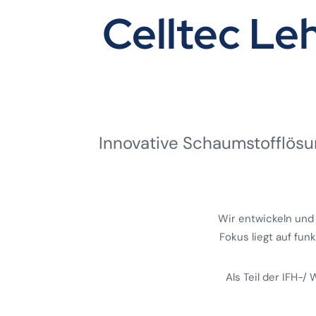
Celltec L
Innovative Schaumstoff­lösun
Wir entwickeln und
Fokus liegt auf fun
Als Teil der IFH-/