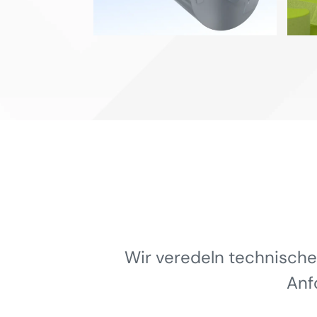
Wir veredeln technische
Anf