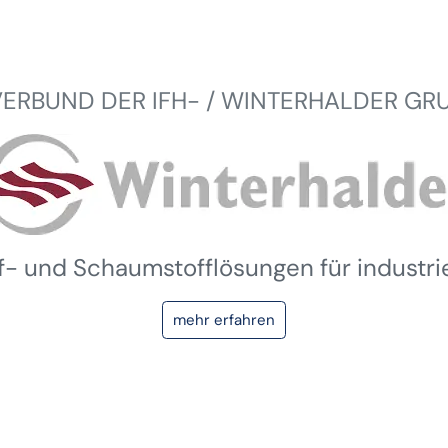
VERBUND DER IFH- / WINTERHALDER GR
ff- und Schaumstofflösungen für industr
mehr erfahren