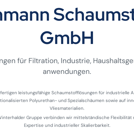
ehmann Schaumst
GmbH
gen für Filtration, Industrie, Haushalts­ge
anwendungen.
 fertigen leistungsfähige Schaumstofflösungen für industrielle
ktionalisierten Polyurethan- und Spezialschäumen sowie auf inn
Vliesmaterialien.
 Winterhalder Gruppe verbinden wir mittelständische Flexibilität 
Expertise und industrieller Skalierbarkeit.