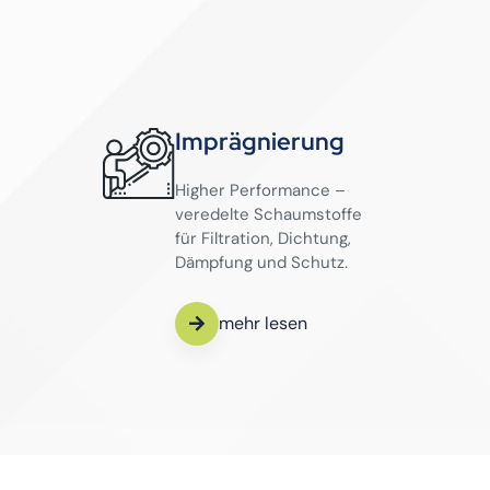
Imprägnierung
Higher Performance –
veredelte Schaumstoffe
für Filtration, Dichtung,
Dämpfung und Schutz.
mehr lesen