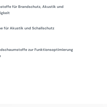
toffe für Brandschutz, Akustik und
gkeit
 für Akustik und Schallschutz
dschaumstoffe zur Funktionsoptimierung
e