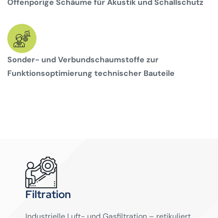
Offenporige Schäume für Akustik und Schallschutz
Sonder- und Verbundschaumstoffe zur
Funktionsoptimierung technischer Bauteile
Filtration
Industrielle Luft- und Gasfiltration – retikuliert,