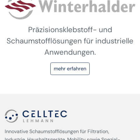
Präzisionsklebstoff- und
Schaumstofflösungen für industrielle
Anwendungen.
mehr erfahren
Innovative Schaumstofflösungen für Filtration,
Industrie, Haushaltsgeräte, Mobility sowie Spezial­