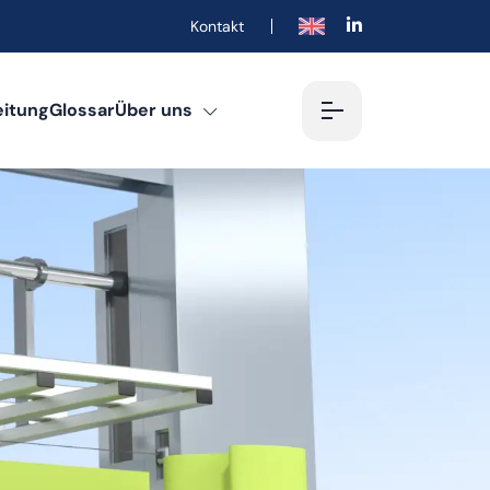
Kontakt
English
eitung
Glossar
Über uns