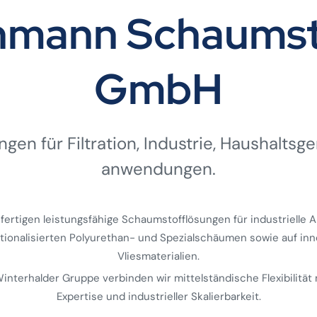
ehmann Schaumst
GmbH
gen für Filtration, Industrie, Haushalts­ge
anwendungen.
 fertigen leistungsfähige Schaumstofflösungen für industrielle
ktionalisierten Polyurethan- und Spezialschäumen sowie auf inn
Vliesmaterialien.
 Winterhalder Gruppe verbinden wir mittelständische Flexibilität 
Expertise und industrieller Skalierbarkeit.