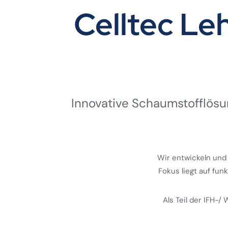
Celltec L
Innovative Schaumstoff­lösun
Wir entwickeln und
Fokus liegt auf fun
Als Teil der IFH-/