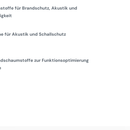
toffe für Brandschutz, Akustik und
gkeit
 für Akustik und Schallschutz
dschaumstoffe zur Funktionsoptimierung
e