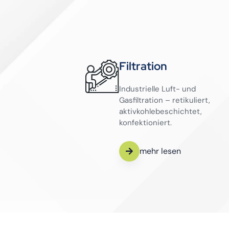
Filtration
Industrielle Luft- und
Gasfiltration – retikuliert,
aktivkohlebeschichtet,
konfektioniert.
mehr lesen