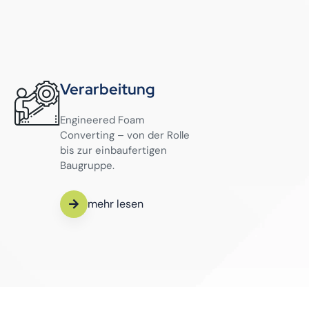
Verarbeitung
Engineered Foam
Converting – von der Rolle
bis zur einbaufertigen
Baugruppe.
mehr lesen