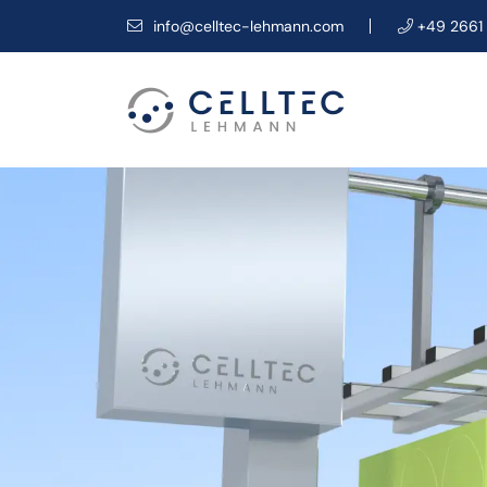
info@celltec-lehmann.com
+49 2661 