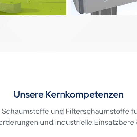
Unsere Kernkompetenzen
 Schaumstoffe und Filterschaumstoffe für
orderungen und industrielle Einsatzberei