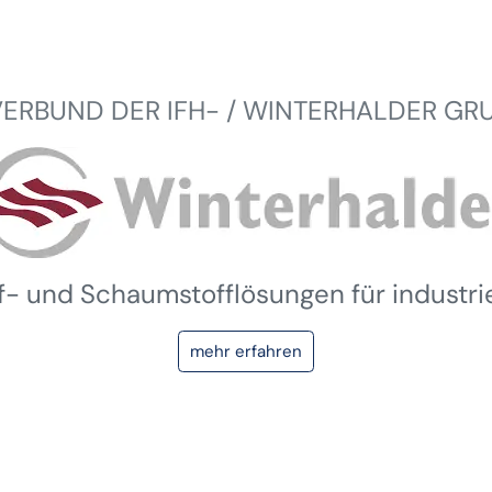
VERBUND DER IFH- / WINTERHALDER GR
ff- und Schaumstofflösungen für industr
mehr erfahren