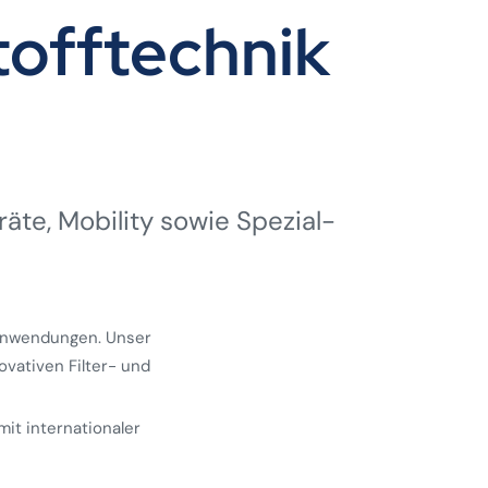
offtechnik
räte, Mobility sowie Spezial­
 Anwendungen. Unser
ovativen Filter- und
mit internationaler