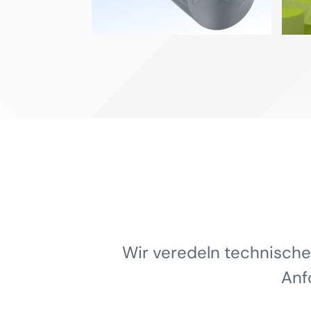
Wir veredeln technische
Anf