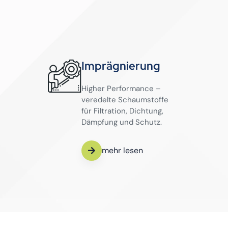
Imprägnierung
Higher Performance –
veredelte Schaumstoffe
für Filtration, Dichtung,
Dämpfung und Schutz.
mehr lesen