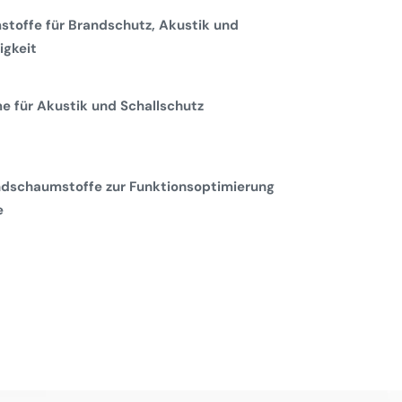
toffe für Brandschutz, Akustik und
gkeit
 für Akustik und Schallschutz
dschaumstoffe zur Funktionsoptimierung
e