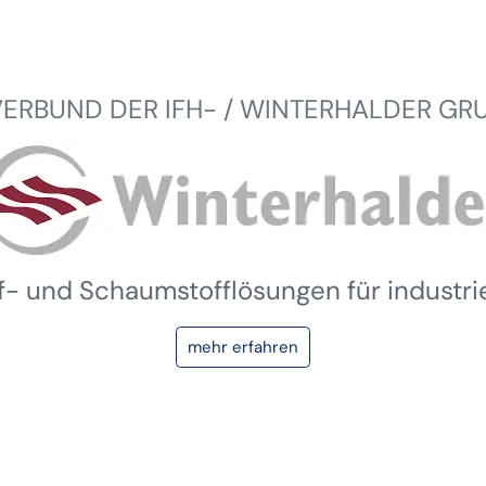
VERBUND DER IFH- / WINTERHALDER GR
ff- und Schaumstofflösungen für industr
mehr erfahren