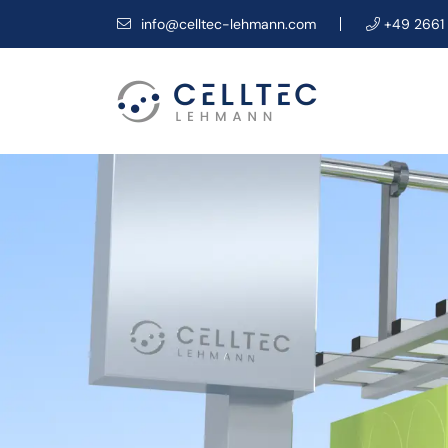
info@celltec-lehmann.com
+49 2661 