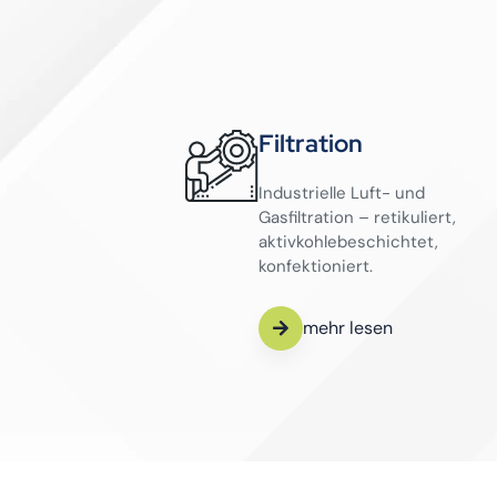
Filtration
Industrielle Luft- und
Gasfiltration – retikuliert,
aktivkohlebeschichtet,
konfektioniert.
mehr lesen