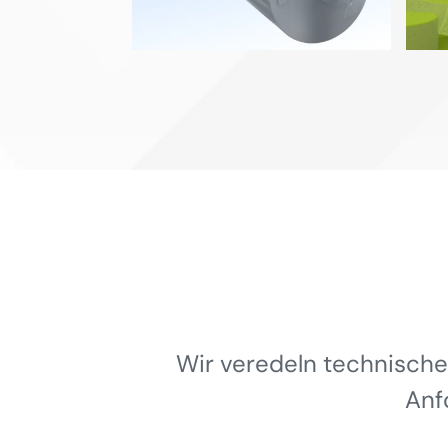
Wir veredeln technische
Anf