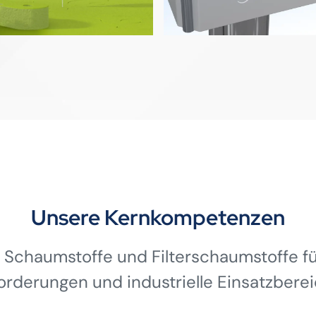
Unsere Kernkompetenzen
 Schaumstoffe und Filterschaumstoffe für
orderungen und industrielle Einsatzberei