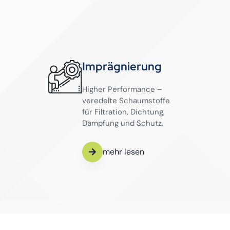
Imprägnierung
Higher Performance –
veredelte Schaumstoffe
für Filtration, Dichtung,
Dämpfung und Schutz.
mehr lesen