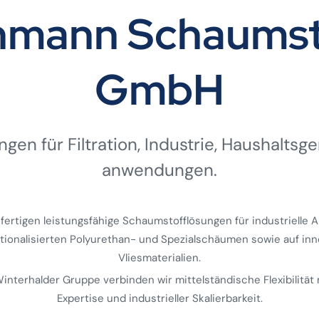
ehmann Schaumst
GmbH
gen für Filtration, Industrie, Haushalts­ge
anwendungen.
 fertigen leistungsfähige Schaumstofflösungen für industrielle
ktionalisierten Polyurethan- und Spezialschäumen sowie auf inn
Vliesmaterialien.
 Winterhalder Gruppe verbinden wir mittelständische Flexibilität 
Expertise und industrieller Skalierbarkeit.