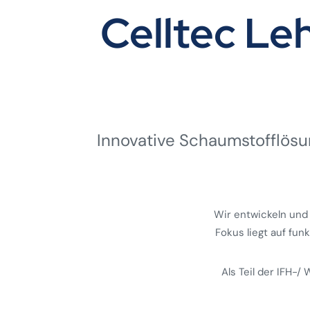
Celltec L
Innovative Schaumstoff­lösun
Wir entwickeln und
Fokus liegt auf fun
Als Teil der IFH-/