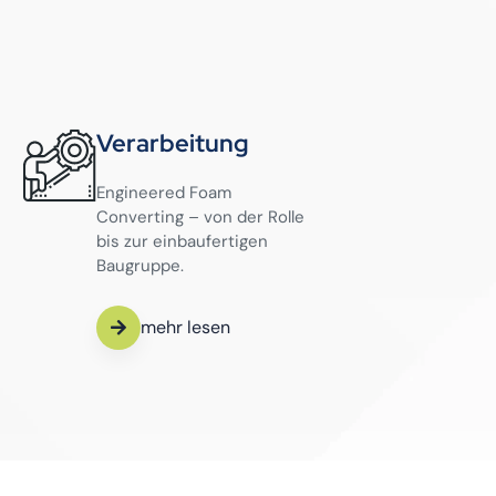
Verarbeitung
Engineered Foam
Converting – von der Rolle
bis zur einbaufertigen
Baugruppe.
mehr lesen