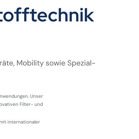
offtechnik
räte, Mobility sowie Spezial­
 Anwendungen. Unser
ovativen Filter- und
mit internationaler