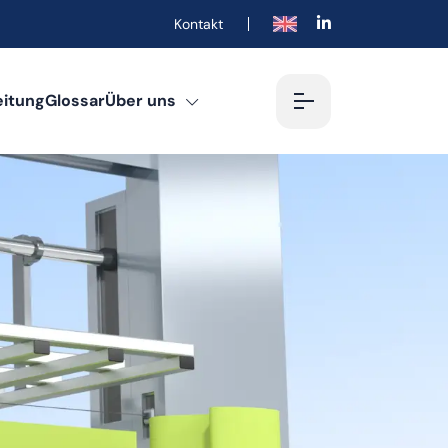
Kontakt
English
eitung
Glossar
Über uns